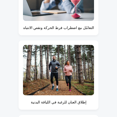
التعامُل مع اضطراب فرط الحركة ونقص الانتباه
إطلاق العنان للرغبة في اللياقة البدنية