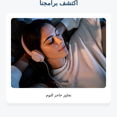
اكتشف برامجنا
تجاوز حاجز النوم