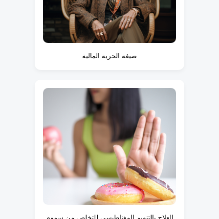
صيغة الحرية المالية
العلاج بالتنويم المغناطيسي للتخلص من سموم