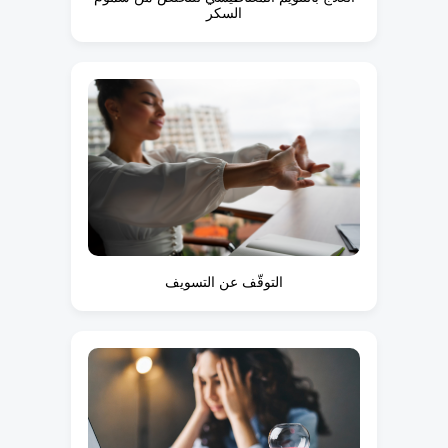
السكر
التوقّف عن التسويف