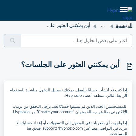
الرئيسية
...
أين يمكنني العثور على الجلسات؟
أين يمكنني العثور على الجلسات؟
إذا كنت قد أنشأت حسابًا بالفعل، يمكنك تسجيل الدخول مباشرة باستخدام
الرابط التالي:
منطقة أعضاء Hypnozio.
للمستخدمين الجدد الذين لم ينشئوا حسابًا بعد، يرجى التحقق من بريدك
الإلكتروني بحثًا عن رسالة بعنوان "Create your account" من Hypnozio.
إذا واجهت أي صعوبات في الوصول إلى التسجيلات أو إعداد حسابك، لا
تتردد في التواصل معنا عبر:
support@hypnozio.com
. فنحن هنا
للمساعدة.