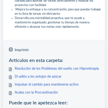
claridad para abordar las tareas directamente y finalizar los
proyectos con facilidad.
Mejora tu enfoque y tu concentración, para que puedas trabajar
en tu lista de tareas sin distraerte.
Desarrolla una mentalidad proactiva, que te ayude a
mantenerte organizado, gestionar tu tiempo de manera
eficiente y alcanzar tus metas más rápidamente.
Imprimir
Artículos en esta carpeta:
Resolución de los Problemas del sueño con Hipnoterapia
Di adiós a los antojos de azúcar
Impulsar el cambio para mantenerse activo
Acaba con la Procrastinación
Puede que le apetezca leer: