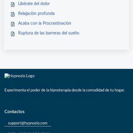
Libérate del dolor
Relajación profunda
Acaba con la Procrastinación
Ruptura de las barreras del sueño
Experimenta el poder de la hipnoterapia desde la comodidad de tu hogar.
Contactos
support@hypnozio.com