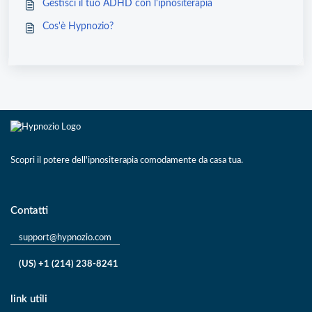
Gestisci il tuo ADHD con l'ipnositerapia
Cos'è Hypnozio?
Scopri il potere dell'ipnositerapia comodamente da casa tua.
Contatti
support@hypnozio.com
(US) +1 (214) 238-8241
link utili