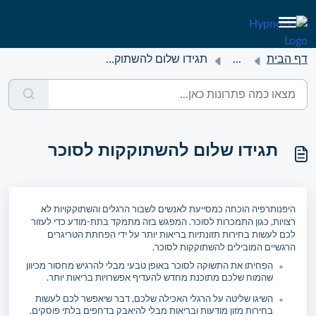
דף הבית
...
תגידו שלום להשתוקקות לסוכר
תגידו שלום להשתוקקות לסוכר
היפנותרפיה הוכחה כמסייעת לאנשים לשבור הרגלים והשתוקקויות לא
רצויות, כגון התמכרות לסוכר. המפגש בזה מתמקד בתת-מודע כדי לעזור
לכם לעשות בחירות תזונתיות בריאות יותר על ידי הפחתת הטריגרים
הרגשיים המובילים להשתוקקות לסוכר.
הפחיתו את התשוקה לסוכר באופן טבעי מבלי להרגיש מחסור מכיוון
שהמוח שלכם מתוכנת מחדש להעדיף אפשרויות בריאות יותר.
השיגו שליטה על הרגלי האכילה שלכם, דבר שיאפשר לכם לעשות
בחירות מזון מודעות ובריאות מבלי להיאבק בדחפים בלתי פוסקים.