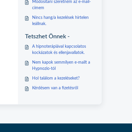
Módosítani szeretném az e-mail-
címem
Nincs hang/a kezelések hirtelen
leállnak.
Tetszhet Önnek -
A hipnoterápiával kapcsolatos
kockázatok és ellenjavallatok.
Nem kapok semmilyen e-mailt a
Hypnozio-tól
Hol találom a kezeléseket?
Kérdésem van a fizetésről