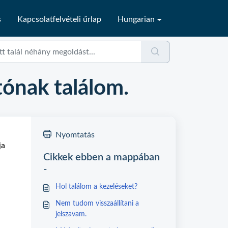
s
Kapcsolatfelvételi űrlap
Hungarian
ónak találom.
Nyomtatás
ja
Cikkek ebben a mappában
-
Hol találom a kezeléseket?
Nem tudom visszaállítani a
jelszavam.