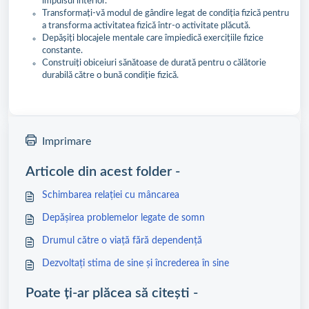
impulsul interior.
Transformați-vă modul de gândire legat de condiția fizică pentru
a transforma activitatea fizică într-o activitate plăcută.
Depășiți blocajele mentale care împiedică exercițiile fizice
constante.
Construiți obiceiuri sănătoase de durată pentru o călătorie
durabilă către o bună condiție fizică.
Imprimare
Articole din acest folder -
Schimbarea relației cu mâncarea
Depășirea problemelor legate de somn
Drumul către o viață fără dependență
Dezvoltați stima de sine și încrederea în sine
Poate ți-ar plăcea să citești -