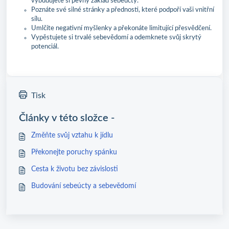
vybudujete si pevný základ sebeúcty.
Poznáte své silné stránky a přednosti, které podpoří vaši vnitřní
sílu.
Umlčíte negativní myšlenky a překonáte limitující přesvědčení.
Vypěstujete si trvalé sebevědomí a odemknete svůj skrytý
potenciál.
Tisk
Články v této složce -
Změňte svůj vztahu k jídlu
Překonejte poruchy spánku
Cesta k životu bez závislosti
Budování sebeúcty a sebevědomí