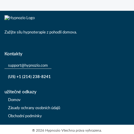
Zažijte sílu hypnoterapie z pohodlí domova.
Kontakty
support@hypnozio.com
(US) +1 (214) 238-8241
užitečné odkazy
Domov
Zásady ochrany osobních údajů
Obchodní podmínky
®
2026 Hypnozio
Všechna práva vyhrazena.