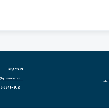
אנשי קשר
@hypnozio.com
תכם.
(US) +1 (214) 238-8241