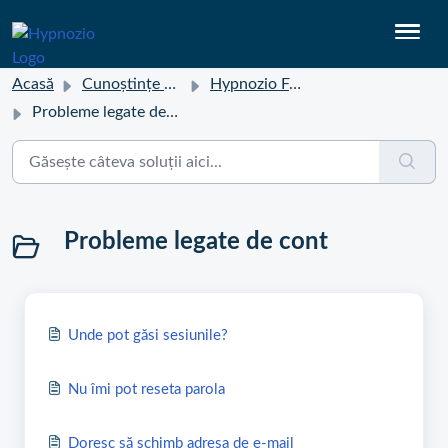
Acasă
Cunoștințe de bază
Hypnozio FAQ
Probleme legate de cont
Probleme legate de cont
Unde pot găsi sesiunile?
Nu îmi pot reseta parola
Doresc să schimb adresa de e-mail