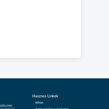
Hasznos Linkek
itthon
ozio.com