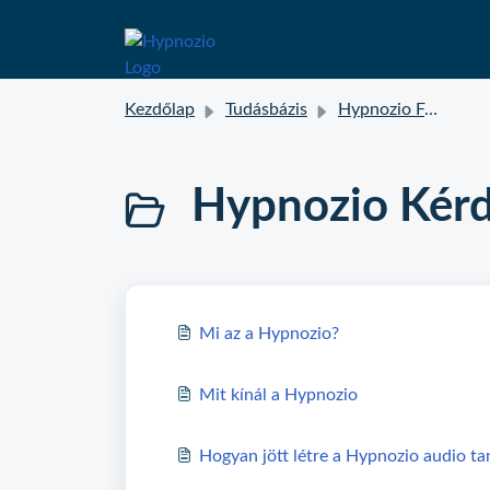
Kezdőlap
Tudásbázis
Hypnozio FAQ
Hypnozio Kér
Mi az a Hypnozio?
Mit kínál a Hypnozio
Hogyan jött létre a Hypnozio audio t