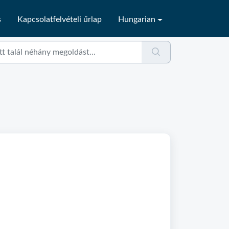
s
Kapcsolatfelvételi űrlap
Hungarian