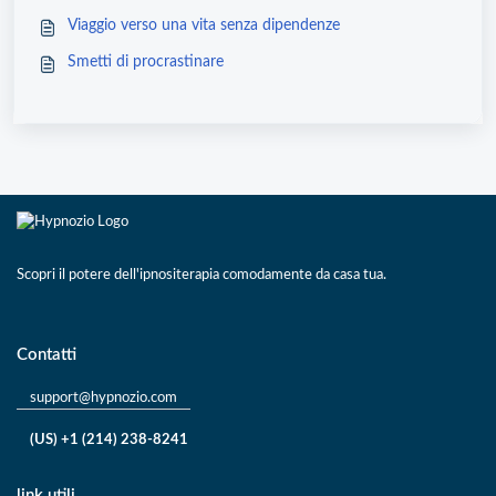
Viaggio verso una vita senza dipendenze
Smetti di procrastinare
Scopri il potere dell'ipnositerapia comodamente da casa tua.
Contatti
support@hypnozio.com
(US) +1 (214) 238-8241
link utili