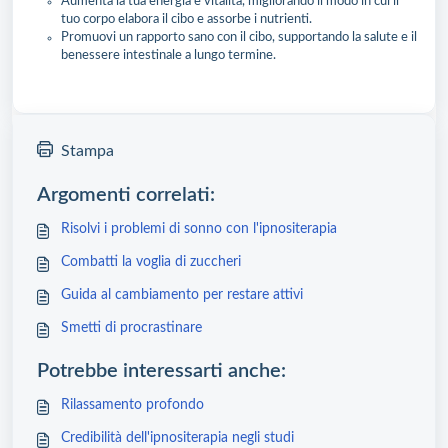
Aumenta la tua energia e vitalità, migliorando il modo in cui il
tuo corpo elabora il cibo e assorbe i nutrienti.
Promuovi un rapporto sano con il cibo, supportando la salute e il
benessere intestinale a lungo termine.
Stampa
Argomenti correlati:
Risolvi i problemi di sonno con l'ipnositerapia
Combatti la voglia di zuccheri
Guida al cambiamento per restare attivi
Smetti di procrastinare
Potrebbe interessarti anche:
Rilassamento profondo
Credibilità dell'ipnositerapia negli studi