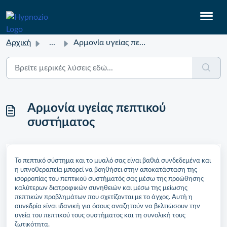
Αρχική
...
Αρμονία υγείας πεπτικού συστήματος
Αρμονία υγείας πεπτικού
συστήματος
Το πεπτικό σύστημα και το μυαλό σας είναι βαθιά συνδεδεμένα και
η υπνοθεραπεία μπορεί να βοηθήσει στην αποκατάσταση της
ισορροπίας του πεπτικού συστήματός σας μέσω της προώθησης
καλύτερων διατροφικών συνηθειών και μέσω της μείωσης
πεπτικών προβλημάτων που σχετίζονται με το άγχος. Αυτή η
συνεδρία είναι ιδανική για όσους αναζητούν να βελτιώσουν την
υγεία του πεπτικού τους συστήματος και τη συνολική τους
ζωτικότητα.