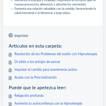
Aumenta tu energía y vitalidad, mejorando la forma en que tu
cuerpo procesa los alimentos y absorbe los nutrientes.
Fomenta una relación saludable con la comida, favoreciendo la
salud intestinal y el bienestar a largo plazo.
Imprimir
Artículos en esta carpeta:
Resolución de los Problemas del sueño con Hipnoterapia
Di adiós a los antojos de azúcar
Impulsar el cambio para mantenerse activo
Acaba con la Procrastinación
Puede que le apetezca leer:
Relajación profunda
Aumenta tu autoconfianza con la hipnoterapia