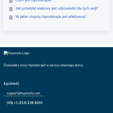
Czym jest hipnoterapia?
Jaki przedział wiekowy jest odpowiedni dla tych sesji?
W jakim stopniu hipnoterapia jest efektywna?
Doświadcz mocy hipnoterapii w zaciszu własnego domu.
Łączność
support@hypnozio.com
(US) +1 (214) 238-8241