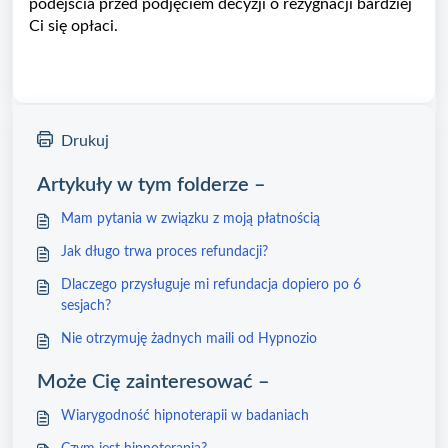
podejścia przed podjęciem decyzji o rezygnacji bardziej
Ci się opłaci.
Drukuj
Artykuły w tym folderze –
Mam pytania w związku z moją płatnością
Jak długo trwa proces refundacji?
Dlaczego przysługuje mi refundacja dopiero po 6
sesjach?
Nie otrzymuję żadnych maili od Hypnozio
Może Cię zainteresować –
Wiarygodność hipnoterapii w badaniach