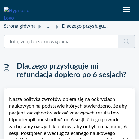
Strona główna
...
Dlaczego przysługuje mi refundacja dopiero po 6 sesjach?
Dlaczego przysługuje mi
refundacja dopiero po 6 sesjach?
Nasza polityka zwrotów opiera się na odkryciach
naukowych na podstawie których stwierdzono, że aby
pacjent zaczął doświadczać znaczących rezultatów
hipnoterapii, musi odbyć od 6 sesji. Z tego powodu
zachęcamy naszych klientów, aby odbyli co najmniej 6
sesji. Postąpienie według zalecanego naukowego