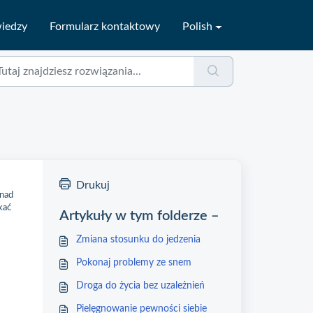
wiedzy
Formularz kontaktowy
Polish
Drukuj
 nad
kać
Artykuły w tym folderze –
Zmiana stosunku do jedzenia
Pokonaj problemy ze snem
Droga do życia bez uzależnień
Pielęgnowanie pewności siebie