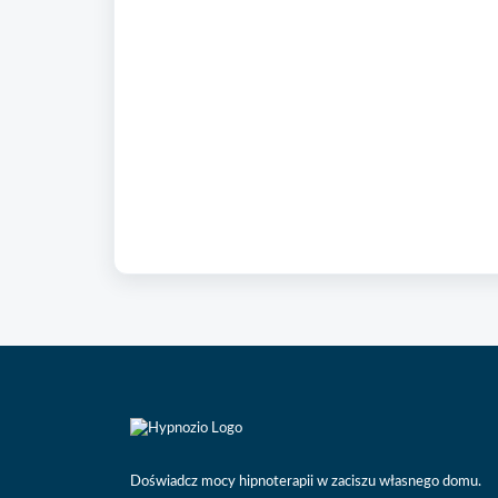
Doświadcz mocy hipnoterapii w zaciszu własnego domu.