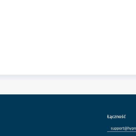
Łączność
support@hypn