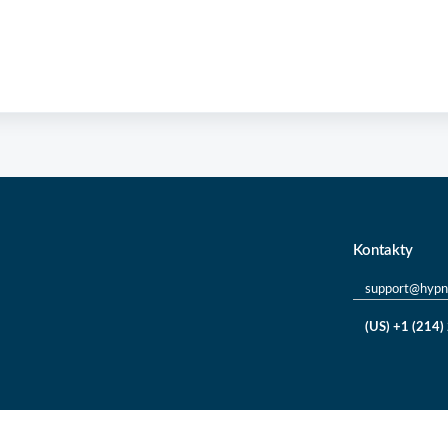
Kontakty
support@hypn
(US) +1 (214