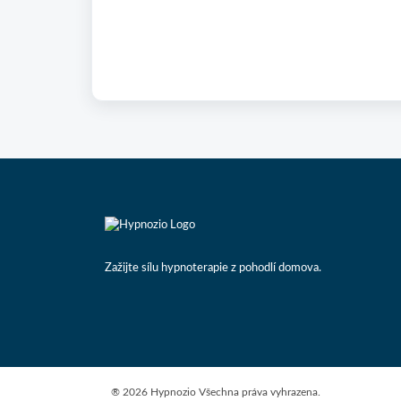
Zažijte sílu hypnoterapie z pohodlí domova.
®
2026 Hypnozio
Všechna práva vyhrazena.