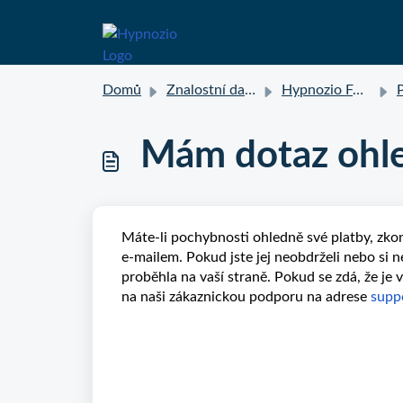
Domů
Znalostní databáze
Hypnozio FAQ
P
Mám dotaz ohle
Máte-li pochybnosti ohledně své platby, zkon
e-mailem. Pokud jste jej neobdrželi nebo si n
proběhla na vaší straně. Pokud se zdá, že je 
na naši zákaznickou podporu na adrese
supp