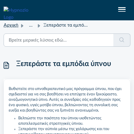
Αρχική
...
Ξεπεράστε τα εμπόδια ύπνου
Ξεπεράστε τα εμπόδια ύπνου
Βυθιστείτε στο υπνοθεραπευτικό μας πρόγραμμα ύπνου, που έχει
σχεδιαστεί για να σας βοηθήσει να επιτύχετε έναν ξεκούραστο,
αναζωογονητικό ύπνο. Αυτές οι συνεδρίες σάς καθοδηγούν προς
ένα φυσικό, υγιές μοτίβο ύπνου, βελτιώνοντας τη συνολική σας
ευεξία και βοηθώντας σας να ξυπνάτε ανανεωμένοι.
Βελτιώστε την ποιότητα του ύπνου υιοθετώντας
αποτελεσματικές στρατηγικές ύπνου.
Ξεπεράστε την αϋπνία μέσω της χαλάρωσης και του