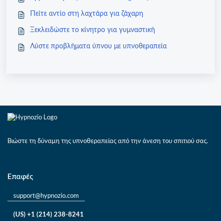
Πείτε αντίο στη λαχτάρα για ζάχαρη
Ξεκλειδώστε το κίνητρο για γυμναστική
Λύστε προβλήματα ύπνου με υπνοθεραπεία
Βιώστε τη δύναμη της υπνοθεραπείας από την άνεση του σπιτιού σας.
Επαφές
support@hypnozio.com
(US) +1 (214) 238-8241