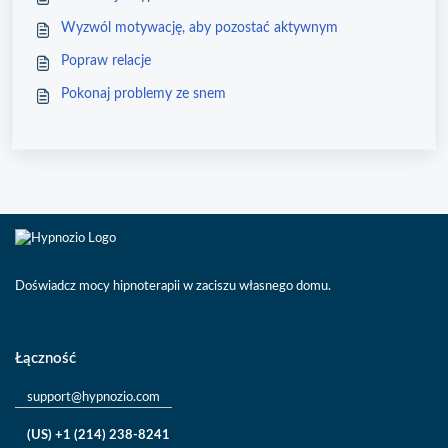
Wyzwól motywację, aby pozostać aktywnym
Popraw relacje
Pokonaj problemy ze snem
Doświadcz mocy hipnoterapii w zaciszu własnego domu.
Łączność
support@hypnozio.com
(US) +1 (214) 238-8241