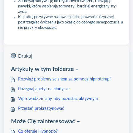
Zachowaj motywację do regularnych ćwiczeń, rozwijając
nawyki, które wspierają zdrowszy i bardziej energiczny styl
życia.
Kształtuj pozytywne nastawienie do sprawności fizycznej,
postrzegając ćwiczenia jako okazję do dobrego samopoczucia, a
nie przykry obowiązek.
Drukuj
Artykuły w tym folderze –
Rozwiąż problemy ze snem za pomocą hipnoterapii
Pożegnaj apetyt na słodycze
Wprowadź zmiany, aby pozostać aktywnym
Przestań prokrastynować
Może Cię zainteresować –
Co oferuje Hypnozio?