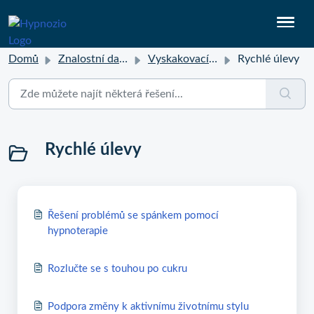
Domů
Znalostní databáze
Vyskakovací překlady
Rychlé úlevy
Rychlé úlevy
Řešení problémů se spánkem pomocí
hypnoterapie
Rozlučte se s touhou po cukru
Podpora změny k aktivnímu životnímu stylu