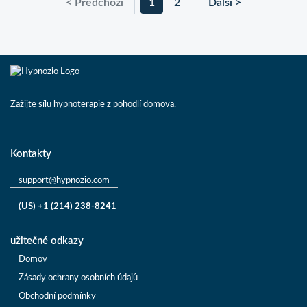
< Předchozí
1
2
Další >
Zažijte sílu hypnoterapie z pohodlí domova.
Kontakty
support@hypnozio.com
(US) +1 (214) 238-8241
užitečné odkazy
Domov
Zásady ochrany osobních údajů
Obchodní podmínky