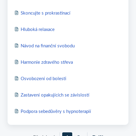
Skoncujte s prokrastinací
Hluboká relaxace
Návod na finanční svobodu
Harmonie zdravého střeva
Osvobození od bolesti
Zastavení opakujících se závislostí
Podpora sebedůvěry s hypnoterapií