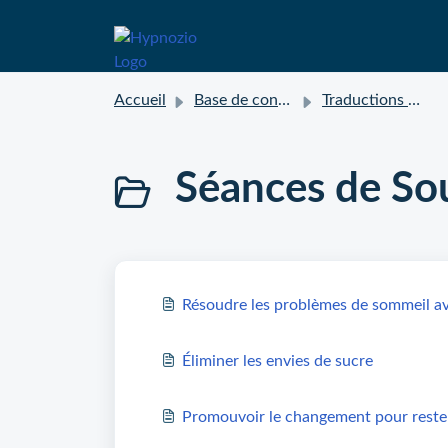
Accueil
Base de connaissances
Traductions des popups
Séances de So
Résoudre les problèmes de sommeil av
Éliminer les envies de sucre
Promouvoir le changement pour rester