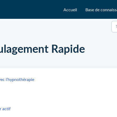
Accueil
Base de connais
ulagement Rapide
ec l’hypnothérapie
 actif