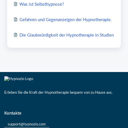
Was ist Selbsthypnose?
Gefahren und Gegenanzeigen der Hypnotherapie.
Die Glaubwürdigkeit der Hypnotherapie in Studien
Erleben Sie die Kraft der Hypnotherapie bequem von zu Hause aus.
Kontakte
support@hypnozio.com