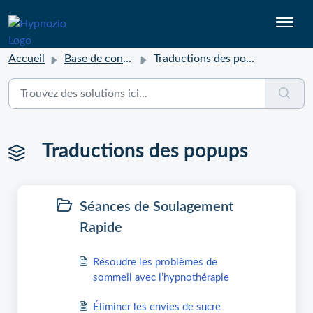
Accueil
Base de connaissances
Traductions des popups
Traductions des popups
Séances de Soulagement
Rapide
Résoudre les problèmes de
sommeil avec l’hypnothérapie
Éliminer les envies de sucre