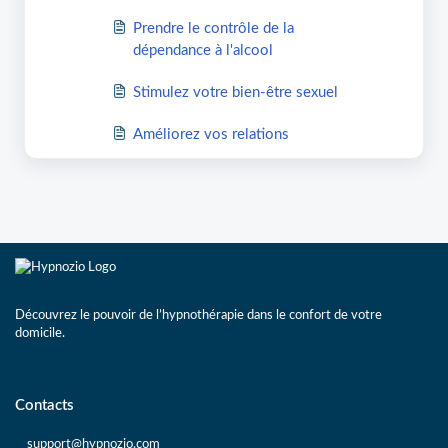
Prendre le contrôle de la
dépendance à l'alcool
Stimulez votre bien-être sexuel
Améliorez vos relations
Découvrez le pouvoir de l’hypnothérapie dans le confort de votre
domicile.
Contacts
support@hypnozio.com