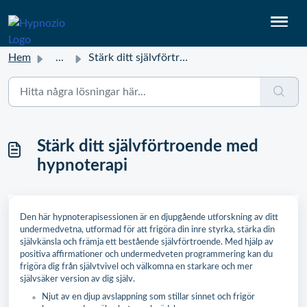
Hem
...
Stärk ditt självförtroende med hypnoterapi
Stärk ditt självförtroende med
hypnoterapi
Den här hypnoterapisessionen är en djupgående utforskning av ditt
undermedvetna, utformad för att frigöra din inre styrka, stärka din
självkänsla och främja ett bestående självförtroende. Med hjälp av
positiva affirmationer och undermedveten programmering kan du
frigöra dig från självtvivel och välkomna en starkare och mer
självsäker version av dig själv.
Njut av en djup avslappning som stillar sinnet och frigör