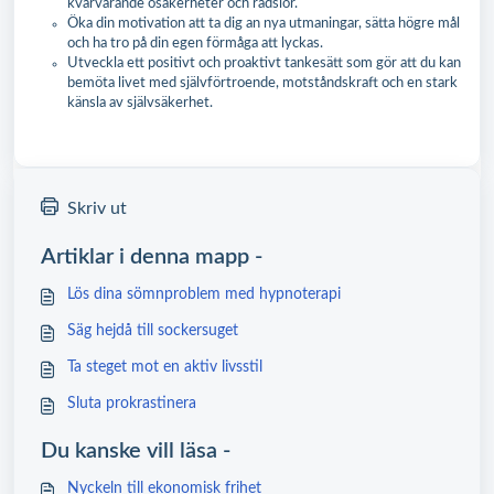
kvarvarande osäkerheter och rädslor.
Öka din motivation att ta dig an nya utmaningar, sätta högre mål
och ha tro på din egen förmåga att lyckas.
Utveckla ett positivt och proaktivt tankesätt som gör att du kan
bemöta livet med självförtroende, motståndskraft och en stark
känsla av självsäkerhet.
Skriv ut
Artiklar i denna mapp -
Lös dina sömnproblem med hypnoterapi
Säg hejdå till sockersuget
Ta steget mot en aktiv livsstil
Sluta prokrastinera
Du kanske vill läsa -
Nyckeln till ekonomisk frihet