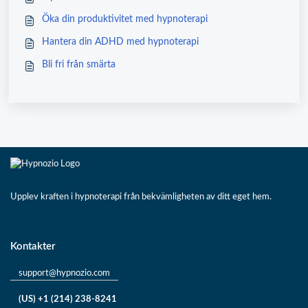
Öka din produktivitet med hypnoterapi
Hantera din ADHD med hypnoterapi
Bli fri från smärta
Upplev kraften i hypnoterapi från bekvämligheten av ditt eget hem.
Kontakter
support@hypnozio.com
(US) +1 (214) 238-8241