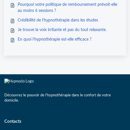
Pourquoi votre politique de remboursement prévoit-elle
au moins 6 sessions ?
Crédibilité de l’hypnothérapie dans les études
Je trouve la voix irritante et pas du tout relaxante.
En quoi l’hypnothérapie est-elle efficace ?
Découvrez le pouvoir de l’hypnothérapie dans le confort de votre
domicile.
Contacts