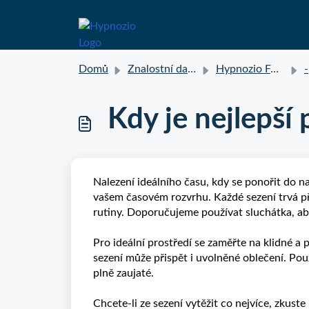
Domů
Znalostní databáze
Hypnozio FAQ
-
Kdy je nejlepší
Nalezení ideálního času, kdy se ponořit do n
vašem časovém rozvrhu. Každé sezení trvá p
rutiny. Doporučujeme používat sluchátka, abys
Pro ideální prostředí se zaměřte na klidné 
sezení může přispět i uvolněné oblečení. Pou
plně zaujaté.
Chcete-li ze sezení vytěžit co nejvíce, zkust