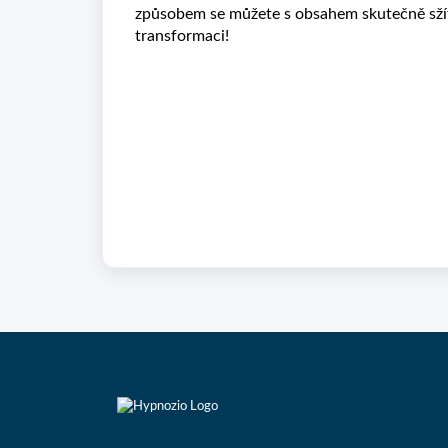
způsobem se můžete s obsahem skutečně sžít 
transformaci!