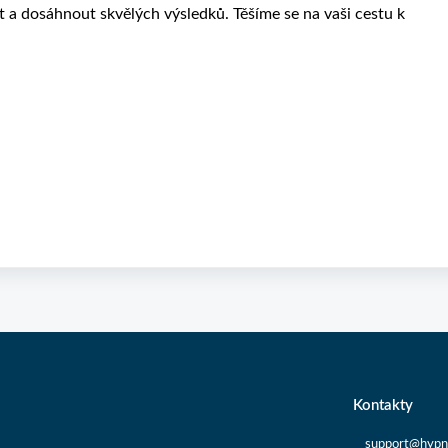
a dosáhnout skvělých výsledků. Těšíme se na vaši cestu k
Kontakty
support@hypn