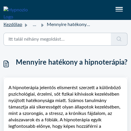
Kezdőlap
...
Mennyire hatékony a hipnoterápia?
Mennyire hatékony a hipnoterápia?
A hipnoterápia jelentős elismerést szerzett a különböző
pszichológiai, érzelmi, sőt fizikai kihívások kezelésében
nyújtott hatékonysága miatt. Számos tanulmány
támasztja alá sikerességét olyan állapotok kezelésében,
mint a szorongás, a stressz, a krónikus fájdalom, az
alvászavarok és a fóbiák. A hipnoterápia egyik
legfontosabb előnye, hogy képes hozzáférni a