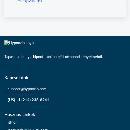
ellenjavallatok.
Tapasztald meg a hipnoterápia erejét otthonod kényelméből.
Kapcsolatok
support@hypnozio.com
(US) +1 (214) 238-8241
Hasznos Linkek
itthon