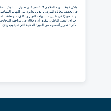
ولكن قوة التنويم العلاجي لا تقتصر على تعديل السلوكيات فقط
في تخفيف معاناة المرضى الذين يعانون من التهاب المفاصل وال
نجاحًا مبهرًا في تقليل مستويات التوتر والقلق، ما يساعد ال
اختراق العقل الباطن، ليكون أداة فعّالة في مواجهة المخاوف و
للأفراد تحرير أنفسهم من القيود الذهنية التي تعيقهم، وفتح 