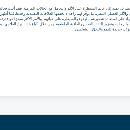
، بل تمتد إلى عالم السيطرة على الألم والتعامل مع الحالات المزمنة. فقد أثبت فعاليت
ألم العضلي الليفي، ما يوفّر لهم راحة لا تحققها العلاجات التقليدية وحدها. كما أظهر
أفراد على استعادة شعورهم بالهدوء والسيطرة على حياتهم. والأمر الأكثر سحرًا هو قدرته
الرهاب، وتعزيز الثقة بالنفس والعافية العاطفية. ومن خلال اتّباع هذا النهج العلاجي، ي
أبواب جديدة للنمو والتحوّل الشخصي.