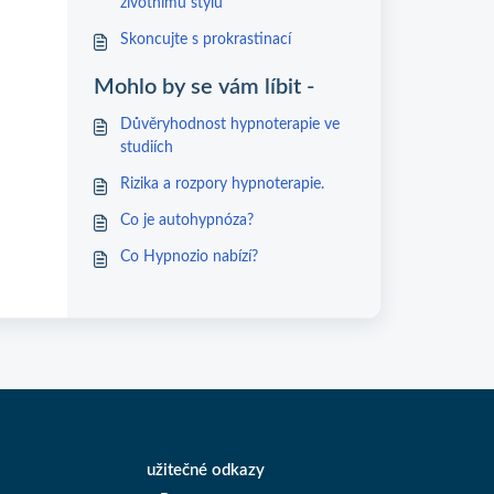
životnímu stylu
Skoncujte s prokrastinací
Mohlo by se vám líbit -
Důvěryhodnost hypnoterapie ve
studiích
Rizika a rozpory hypnoterapie.
Co je autohypnóza?
Co Hypnozio nabízí?
užitečné odkazy