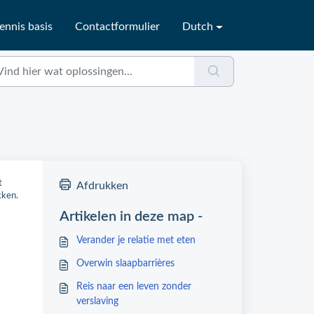
ennis basis
Contactformulier
Dutch
t
Afdrukken
kken.
Artikelen in deze map -
Verander je relatie met eten
Overwin slaapbarrières
Reis naar een leven zonder
verslaving