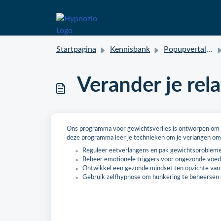
Startpagina
Kennisbank
Popupvertalingen
Verander je rel
Ons programma voor gewichtsverlies is ontworpen om je 
deze programma leer je technieken om je verlangen om
Reguleer eetverlangens en pak gewichtsproblemen
Beheer emotionele triggers voor ongezonde voeds
Ontwikkel een gezonde mindset ten opzichte van
Gebruik zelfhypnose om hunkering te beheersen 